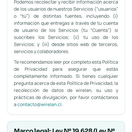
Podemos recolectar y recibir información acerca
de los usuarios de nuestros Servicios (“usuarios”
o “tú”) de distintas fuentes, incluyendo (i)
información que entregas a través de tu cuenta
de usuario de los Servicios (tu “Cuenta”) si
suscribes los Servicios; (ii) tu uso de los
Servicios; y (iii) desde sitios web de terceros,
servicios y colaboradores.
Te recomendamos leer por completo esta Política
de Privacidad para asegurar que estás
completamente informado. Si tienes cualquier
pregunta acerca de esta Política de Privacidad, la
recolección de datos de wirelan, su uso y
prácticas de divulgación, por favor contáctanos
a
contacto@wirelan.cl
.
Marco legal: Ley N° 19.628 (Ley N°