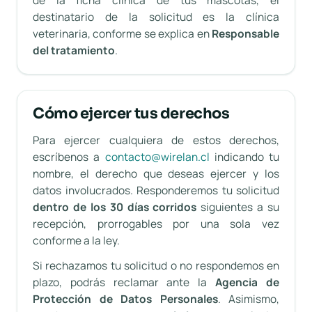
de la ficha clínica de tus mascotas, el
destinatario de la solicitud es la clínica
veterinaria, conforme se explica en
Responsable
del tratamiento
.
Cómo ejercer tus derechos
Para ejercer cualquiera de estos derechos,
escríbenos a
contacto@wirelan.cl
indicando tu
nombre, el derecho que deseas ejercer y los
datos involucrados. Responderemos tu solicitud
dentro de los 30 días corridos
siguientes a su
recepción, prorrogables por una sola vez
conforme a la ley.
Si rechazamos tu solicitud o no respondemos en
plazo, podrás reclamar ante la
Agencia de
Protección de Datos Personales
. Asimismo,