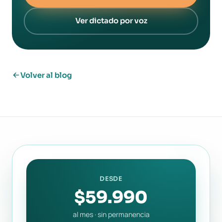
Ver dictado por voz
Volver al blog
DESDE
$59.990
al mes · sin permanencia