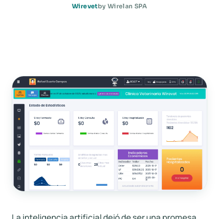
Wirevet
by Wirelan SPA
La inteligencia artificial dejó de ser una promesa