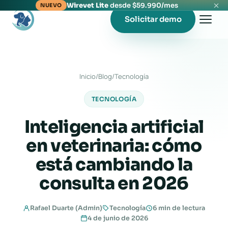
Wirevet Lite
desde $59.990/mes
NUEVO
Solicitar demo
Inicio
/
Blog
/
Tecnología
TECNOLOGÍA
Inteligencia artificial
en veterinaria: cómo
está cambiando la
consulta en 2026
Rafael Duarte (Admin)
Tecnología
6 min de lectura
4 de junio de 2026