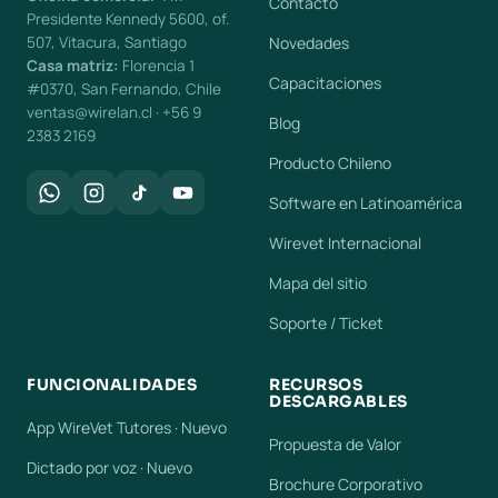
Contacto
Presidente Kennedy 5600, of.
507, Vitacura, Santiago
Novedades
Casa matriz:
Florencia 1
Capacitaciones
#0370, San Fernando, Chile
ventas@wirelan.cl · +56 9
Blog
2383 2169
Producto Chileno
Software en Latinoamérica
Wirevet Internacional
Mapa del sitio
Soporte / Ticket
FUNCIONALIDADES
RECURSOS
DESCARGABLES
App WireVet Tutores · Nuevo
Propuesta de Valor
Dictado por voz · Nuevo
Brochure Corporativo