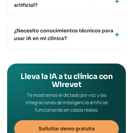
artificial?
¿Necesito conocimientos técnicos para
usar IA en mi clínica?
Lleva la IA a tu clínica con
Wirevet
Te mostramos el dictado por voz y las
integraciones de inteligencia artificial
funcionando en casos reales.
Solicitar demo gratuita