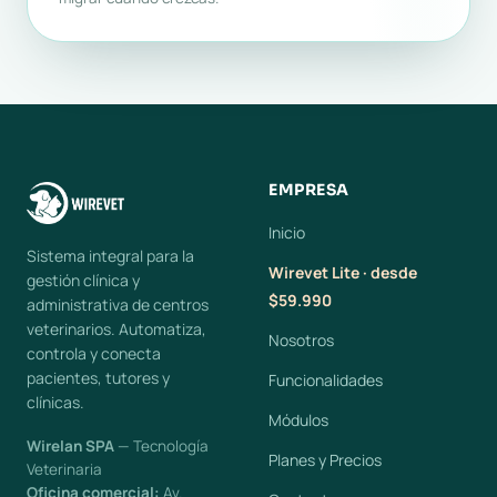
EMPRESA
Inicio
Sistema integral para la
Wirevet Lite · desde
gestión clínica y
$59.990
administrativa de centros
veterinarios. Automatiza,
Nosotros
controla y conecta
pacientes, tutores y
Funcionalidades
clínicas.
Módulos
Wirelan SPA
— Tecnología
Planes y Precios
Veterinaria
Oficina comercial:
Av.