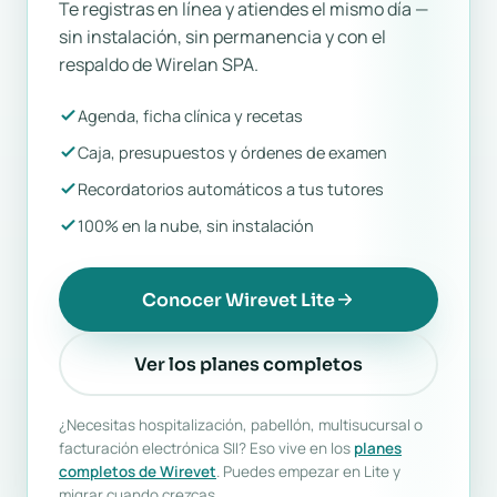
Te registras en línea y atiendes el mismo día —
sin instalación, sin permanencia y con el
respaldo de Wirelan SPA.
Agenda, ficha clínica y recetas
Caja, presupuestos y órdenes de examen
Recordatorios automáticos a tus tutores
100% en la nube, sin instalación
Conocer Wirevet Lite
Ver los planes completos
¿Necesitas hospitalización, pabellón, multisucursal o
facturación electrónica SII? Eso vive en los
planes
completos de Wirevet
. Puedes empezar en Lite y
migrar cuando crezcas.