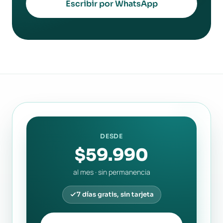
Escribir por WhatsApp
DESDE
$59.990
al mes · sin permanencia
7 días gratis, sin tarjeta