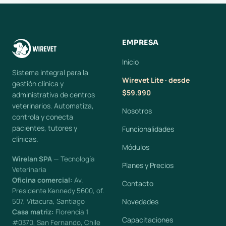
EMPRESA
Inicio
Sistema integral para la
Wirevet Lite · desde
gestión clínica y
$59.990
administrativa de centros
veterinarios. Automatiza,
Nosotros
controla y conecta
pacientes, tutores y
Funcionalidades
clínicas.
Módulos
Wirelan SPA
— Tecnología
Planes y Precios
Veterinaria
Oficina comercial:
Av.
Contacto
Presidente Kennedy 5600, of.
507, Vitacura, Santiago
Novedades
Casa matriz:
Florencia 1
Capacitaciones
#0370, San Fernando, Chile