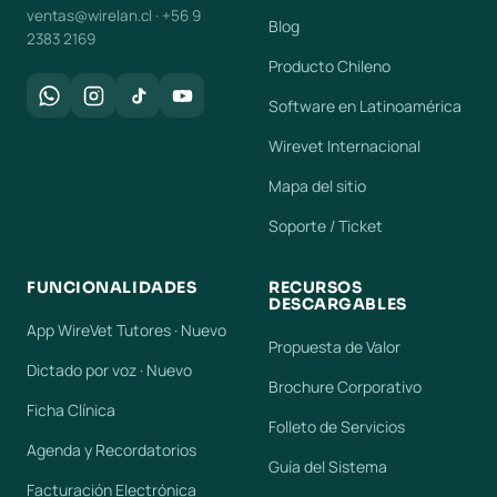
ventas@wirelan.cl · +56 9
Blog
2383 2169
Producto Chileno
Software en Latinoamérica
Wirevet Internacional
Mapa del sitio
Soporte / Ticket
FUNCIONALIDADES
RECURSOS
DESCARGABLES
App WireVet Tutores · Nuevo
Propuesta de Valor
Dictado por voz · Nuevo
Brochure Corporativo
Ficha Clínica
Folleto de Servicios
Agenda y Recordatorios
Guía del Sistema
Facturación Electrónica