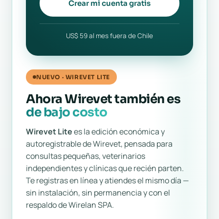
Crear mi cuenta gratis
US$ 59 al mes fuera de Chile
NUEVO · WIREVET LITE
Ahora Wirevet también es
de bajo costo
Wirevet Lite
es la edición económica y
autoregistrable de Wirevet, pensada para
consultas pequeñas, veterinarios
independientes y clínicas que recién parten.
Te registras en línea y atiendes el mismo día —
sin instalación, sin permanencia y con el
respaldo de Wirelan SPA.