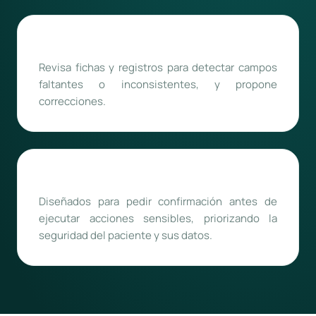
Control de calidad de datos
Revisa fichas y registros para detectar campos
faltantes o inconsistentes, y propone
correcciones.
Agentes con límites claros
Diseñados para pedir confirmación antes de
ejecutar acciones sensibles, priorizando la
seguridad del paciente y sus datos.