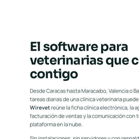
El software para
veterinarias que 
contigo
Desde Caracas hasta Maracaibo, Valencia o Ba
tareas diarias de una clínica veterinaria pued
Wirevet
reúne la ficha clínica electrónica, la a
facturación de ventas y la comunicación con t
plataforma en la nube.
Sin instalaciones, sin servidores y con respa