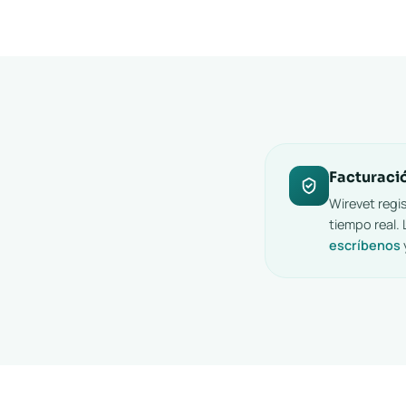
Facturació
Wirevet regi
tiempo real.
escríbenos