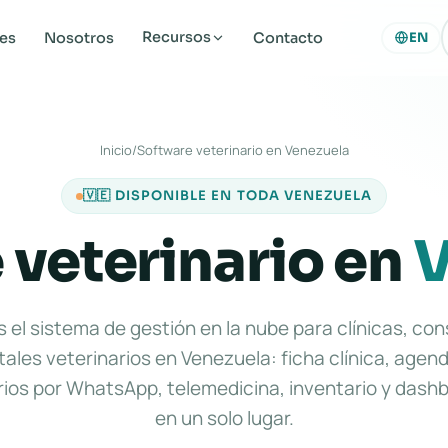
Recursos
nes
Nosotros
Contacto
EN
Inicio
/
Software veterinario en Venezuela
🇻🇪 DISPONIBLE EN TODA VENEZUELA
 veterinario en
V
 el sistema de gestión en la nube para clínicas, con
tales veterinarios en Venezuela: ficha clínica, agen
ios por WhatsApp, telemedicina, inventario y dash
en un solo lugar.