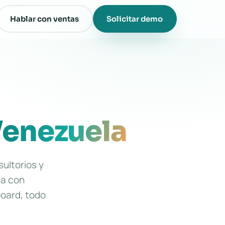
Hablar con ventas
Solicitar demo
enezuela
sultorios y
da con
board, todo