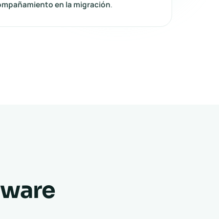
ompañamiento en la migración
.
tware