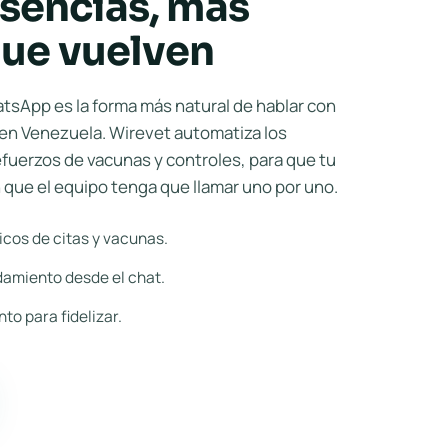
sencias, más
que vuelven
sApp es la forma más natural de hablar con
en Venezuela. Wirevet automatiza los
efuerzos de vacunas y controles, para que tu
in que el equipo tenga que llamar uno por uno.
cos de citas y vacunas.
amiento desde el chat.
o para fidelizar.