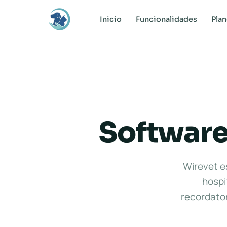
Inicio
Funcionalidades
Pla
Software
Wirevet es
hospi
recordator