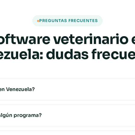
PREGUNTAS FRECUENTES
oftware veterinario 
zuela: dudas frecu
en Venezuela?
 algún programa?