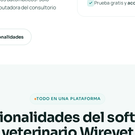
Prueba gratis y
ac
putadora del consultorio
onalidades
TODO EN UNA PLATAFORMA
ionalidades del sof
veterinario Wirevet