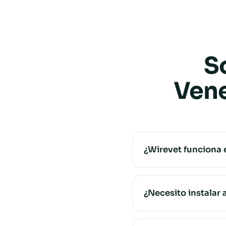
S
Vene
¿Wirevet funciona 
¿Necesito instalar