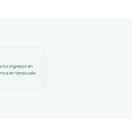
a los ingresos en
ínica en Venezuela: