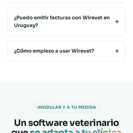
¿Puedo emitir facturas con Wirevet en
Uruguay?
¿Cómo empiezo a usar Wirevet?
MODULAR Y A TU MEDIDA
Un software veterinario
que
se adapta a tu clínica