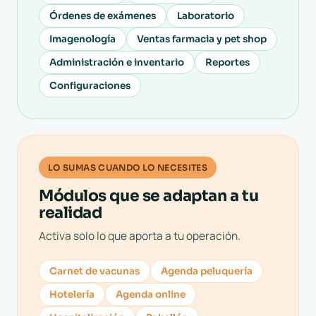
Órdenes de exámenes
Laboratorio
Imagenología
Ventas farmacia y pet shop
Administración e inventario
Reportes
Configuraciones
LO SUMAS CUANDO LO NECESITES
Módulos que se adaptan a tu
realidad
Activa solo lo que aporta a tu operación.
Carnet de vacunas
Agenda peluquería
Hotelería
Agenda online