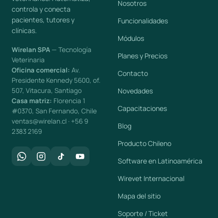
Nosotros
controla y conecta
pacientes, tutores y
Funcionalidades
clínicas.
Módulos
Wirelan SPA
— Tecnología
Planes y Precios
Veterinaria
Oficina comercial:
Av.
Contacto
Presidente Kennedy 5600, of.
507, Vitacura, Santiago
Novedades
Casa matriz:
Florencia 1
Capacitaciones
#0370, San Fernando, Chile
ventas@wirelan.cl · +56 9
Blog
2383 2169
Producto Chileno
Software en Latinoamérica
Wirevet Internacional
Mapa del sitio
Soporte / Ticket