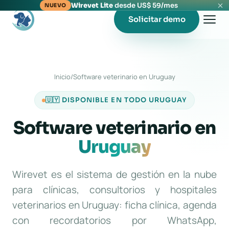
Wirevet Lite
desde US$ 59/mes
NUEVO
Solicitar demo
Inicio
/
Software veterinario en Uruguay
🇺🇾 DISPONIBLE EN TODO URUGUAY
Software veterinario en
Uruguay
Wirevet es el sistema de gestión en la nube
para clínicas, consultorios y hospitales
veterinarios en Uruguay: ficha clínica, agenda
con recordatorios por WhatsApp,