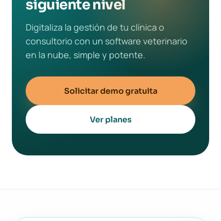
siguiente nivel
Digitaliza la gestión de tu clínica o
consultorio con un software veterinario
en la nube, simple y potente.
Solicitar demo gratuita
Ver planes