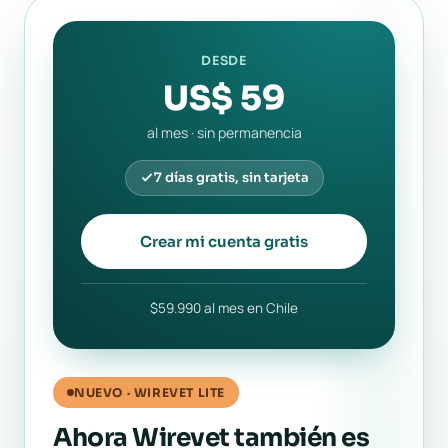
DESDE
US$ 59
al mes · sin permanencia
7 días gratis, sin tarjeta
Crear mi cuenta gratis
$59.990 al mes en Chile
NUEVO · WIREVET LITE
Ahora Wirevet también es