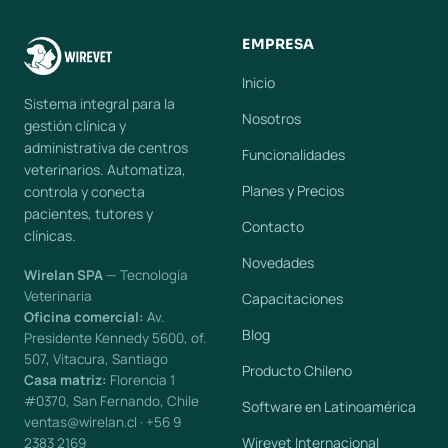
EMPRESA
Inicio
Sistema integral para la
Nosotros
gestión clínica y
administrativa de centros
Funcionalidades
veterinarios. Automatiza,
Planes y Precios
controla y conecta
pacientes, tutores y
Contacto
clínicas.
Novedades
Wirelan SPA
— Tecnología
Veterinaria
Capacitaciones
Oficina comercial:
Av.
Blog
Presidente Kennedy 5600, of.
507, Vitacura, Santiago
Producto Chileno
Casa matriz:
Florencia 1
#0370, San Fernando, Chile
Software en Latinoamérica
ventas@wirelan.cl · +56 9
Wirevet Internacional
2383 2169