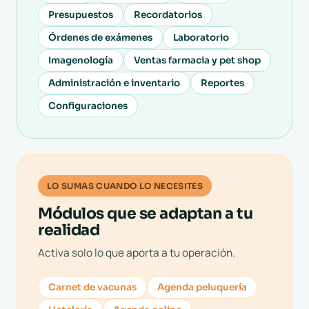
Presupuestos
Recordatorios
Órdenes de exámenes
Laboratorio
Imagenología
Ventas farmacia y pet shop
Administración e inventario
Reportes
Configuraciones
LO SUMAS CUANDO LO NECESITES
Módulos que se adaptan a tu
realidad
Activa solo lo que aporta a tu operación.
Carnet de vacunas
Agenda peluquería