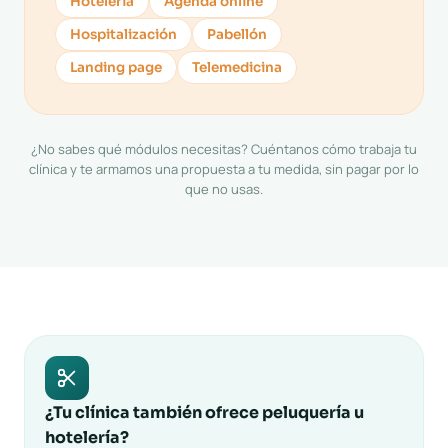
Hotelería
Agenda online
Hospitalización
Pabellón
Landing page
Telemedicina
¿No sabes qué módulos necesitas?
Cuéntanos cómo trabaja tu
clínica
y te armamos una propuesta a tu medida, sin pagar por lo
que no usas.
¿Tu clínica también ofrece peluquería u
hotelería?