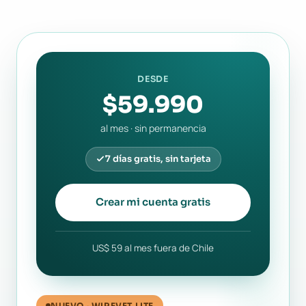
DESDE
$59.990
al mes · sin permanencia
7 días gratis, sin tarjeta
Crear mi cuenta gratis
US$ 59 al mes fuera de Chile
NUEVO · WIREVET LITE