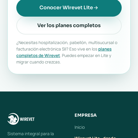
Conocer Wirevet Lite
Ver los planes completos
¿Necesitas hospitalización, pabellón, multisucursal o
facturación electrónica SII? Eso vive en los
planes
completos de Wirevet
. Puedes empezar en Lite y
migrar cuando crezcas.
EMPRESA
Inicio
Sistema integral para la