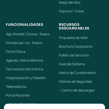
Mapa del sitio
Soporte / Ticket
FUNCIONALIDADES
RECURSOS
DESCARGABLES
App WireVet Tutores · Nuevo
Propuesta de Valor
Dictado por voz · Nuevo
Brochure Corporativo
Ficha Clínica
Folleto de Servicios
Agenda y Recordatorios
Guía del Sistema
Facturación Electrónica
Matriz de Cumplimiento
Hospitalización y Pabellón
Informe de Seguridad
Telemedicina
› Centro de descargas
Portal Paciente
› Ver los 24 módulos