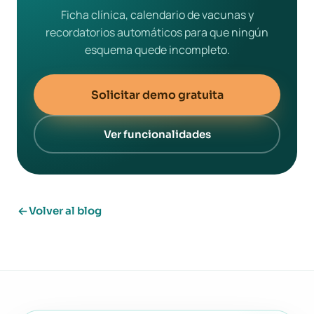
Ficha clínica, calendario de vacunas y
recordatorios automáticos para que ningún
esquema quede incompleto.
Solicitar demo gratuita
Ver funcionalidades
Volver al blog