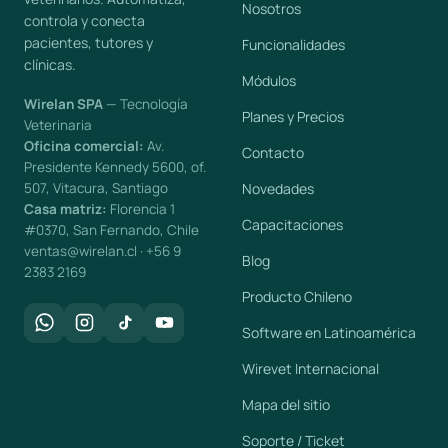
Nosotros
controla y conecta
pacientes, tutores y
Funcionalidades
clínicas.
Módulos
Wirelan SPA
— Tecnología
Planes y Precios
Veterinaria
Oficina comercial:
Av.
Contacto
Presidente Kennedy 5600, of.
507, Vitacura, Santiago
Novedades
Casa matriz:
Florencia 1
Capacitaciones
#0370, San Fernando, Chile
ventas@wirelan.cl · +56 9
Blog
2383 2169
Producto Chileno
Software en Latinoamérica
Wirevet Internacional
Mapa del sitio
Soporte / Ticket