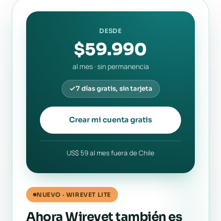
DESDE
$59.990
al mes · sin permanencia
7 días gratis, sin tarjeta
Crear mi cuenta gratis
US$ 59 al mes fuera de Chile
NUEVO · WIREVET LITE
Ahora Wirevet también es