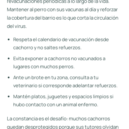
revacunaciones periódicas a lo largo de la vida.
Mantener al perro con sus vacunas al día y reforzar
la cobertura del barrio es lo que corta la circulación
del virus.
Respeta el calendario de vacunación desde
cachorro y no saltes refuerzos.
Evita exponer a cachorros no vacunados a
lugares con muchos perros.
Ante un brote en tu zona, consulta a tu
veterinario si corresponde adelantar refuerzos.
Mantén platos, juguetes y espacios limpios si
hubo contacto con un animal enfermo.
La constancia es el desafío: muchos cachorros
quedan desprotegidos porque sus tutores olvidan