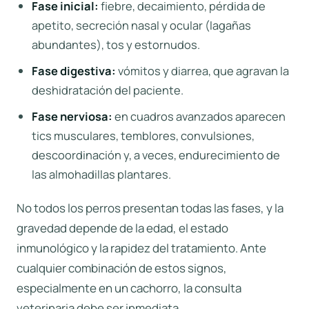
Fase inicial:
fiebre, decaimiento, pérdida de
apetito, secreción nasal y ocular (lagañas
abundantes), tos y estornudos.
Fase digestiva:
vómitos y diarrea, que agravan la
deshidratación del paciente.
Fase nerviosa:
en cuadros avanzados aparecen
tics musculares, temblores, convulsiones,
descoordinación y, a veces, endurecimiento de
las almohadillas plantares.
No todos los perros presentan todas las fases, y la
gravedad depende de la edad, el estado
inmunológico y la rapidez del tratamiento. Ante
cualquier combinación de estos signos,
especialmente en un cachorro, la consulta
veterinaria debe ser inmediata.