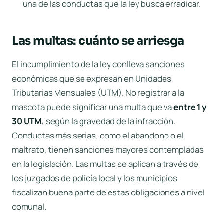
una de las conductas que la ley busca erradicar.
Las multas: cuánto se arriesga
El incumplimiento de la ley conlleva sanciones
económicas que se expresan en Unidades
Tributarias Mensuales (UTM). No registrar a la
mascota puede significar una multa que va
entre 1 y
30 UTM
, según la gravedad de la infracción.
Conductas más serias, como el abandono o el
maltrato, tienen sanciones mayores contempladas
en la legislación. Las multas se aplican a través de
los juzgados de policía local y los municipios
fiscalizan buena parte de estas obligaciones a nivel
comunal.