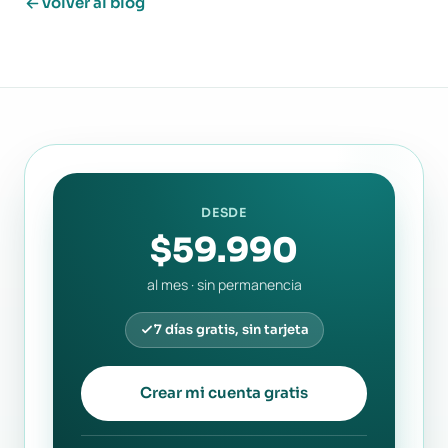
Volver al blog
DESDE
$59.990
al mes · sin permanencia
7 días gratis, sin tarjeta
Crear mi cuenta gratis