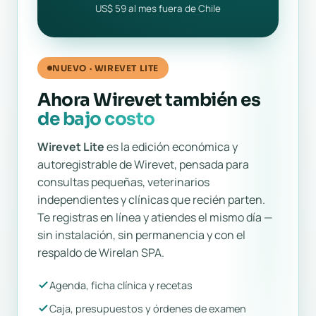
US$ 59 al mes fuera de Chile
NUEVO · WIREVET LITE
Ahora Wirevet también es
de bajo costo
Wirevet Lite
es la edición económica y
autoregistrable de Wirevet, pensada para
consultas pequeñas, veterinarios
independientes y clínicas que recién parten.
Te registras en línea y atiendes el mismo día —
sin instalación, sin permanencia y con el
respaldo de Wirelan SPA.
Agenda, ficha clínica y recetas
Caja, presupuestos y órdenes de examen