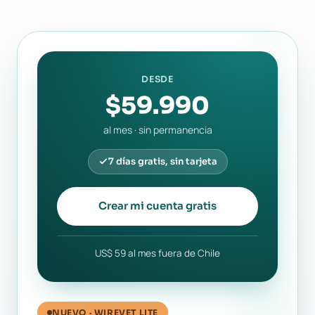
DESDE
$59.990
al mes · sin permanencia
7 días gratis, sin tarjeta
Crear mi cuenta gratis
US$ 59 al mes fuera de Chile
NUEVO · WIREVET LITE