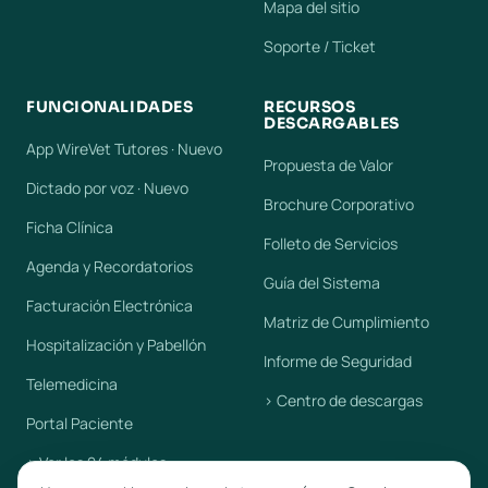
Mapa del sitio
Soporte / Ticket
FUNCIONALIDADES
RECURSOS
DESCARGABLES
App WireVet Tutores · Nuevo
Propuesta de Valor
Dictado por voz · Nuevo
Brochure Corporativo
Ficha Clínica
Folleto de Servicios
Agenda y Recordatorios
Guía del Sistema
Facturación Electrónica
Matriz de Cumplimiento
Hospitalización y Pabellón
Informe de Seguridad
Telemedicina
› Centro de descargas
Portal Paciente
› Ver los 24 módulos