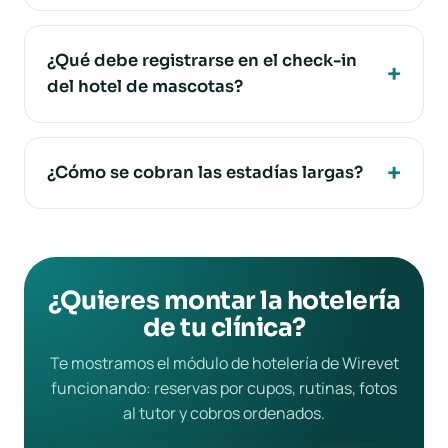
¿Qué debe registrarse en el check-in
del hotel de mascotas?
¿Cómo se cobran las estadías largas?
¿Quieres montar la hotelería
de tu clínica?
Te mostramos el módulo de hotelería de Wirevet
funcionando: reservas por cupos, rutinas, fotos
al tutor y cobros ordenados.