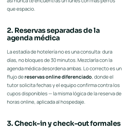
así nunca te encuentras un lunes con más perros
que espacio.
2. Reservas separadas de la
agenda médica
La estadía de hotelería no es una consulta: dura
días, no bloques de 30 minutos. Mezclarla con la
agenda médica desordena ambas. Lo correcto es un
flujo de
reservas online diferenciado
, donde el
tutor solicita fechas y el equipo confirma contra los
cupos disponibles — la misma lógica de la
reserva de
horas online
, aplicada al hospedaje.
3. Check-in y check-out formales