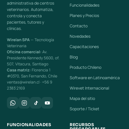
administrativa de centros
Funcionalidades
veterinarios. Automatiza,
Planes y Precios
controla y conecta
pacientes, tutores y
Contacto
clínicas.
Novedades
Wirelan SPA
— Tecnología
Veterinaria
Capacitaciones
Oficina comercial:
Av.
Blog
Presidente Kennedy 5600, of.
507, Vitacura, Santiago
Producto Chileno
Casa matriz:
Florencia 1
#0370, San Fernando, Chile
Software en Latinoamérica
ventas@wirelan.cl · +56 9
Wirevet Internacional
2383 2169
Mapa del sitio
Soporte / Ticket
FUNCIONALIDADES
RECURSOS