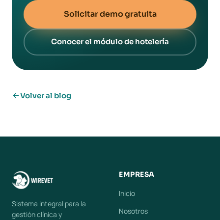
Solicitar demo gratuita
Conocer el módulo de hotelería
Volver al blog
EMPRESA
Inicio
Sistema integral para la
Nosotros
gestión clínica y