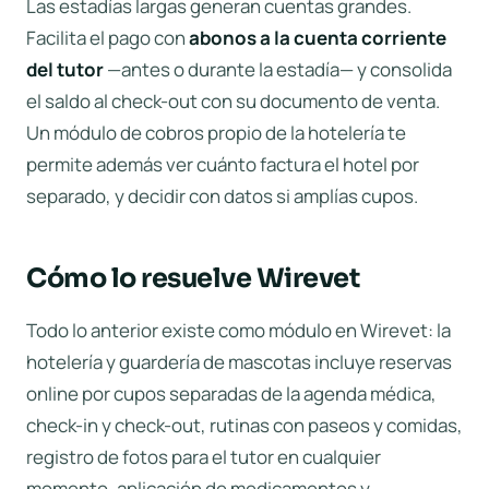
Las estadías largas generan cuentas grandes.
Facilita el pago con
abonos a la cuenta corriente
del tutor
—antes o durante la estadía— y consolida
el saldo al check-out con su documento de venta.
Un módulo de cobros propio de la hotelería te
permite además ver cuánto factura el hotel por
separado, y decidir con datos si amplías cupos.
Cómo lo resuelve Wirevet
Todo lo anterior existe como módulo en Wirevet: la
hotelería y guardería de mascotas
incluye reservas
online por cupos separadas de la agenda médica,
check-in y check-out, rutinas con paseos y comidas,
registro de fotos para el tutor en cualquier
momento, aplicación de medicamentos y