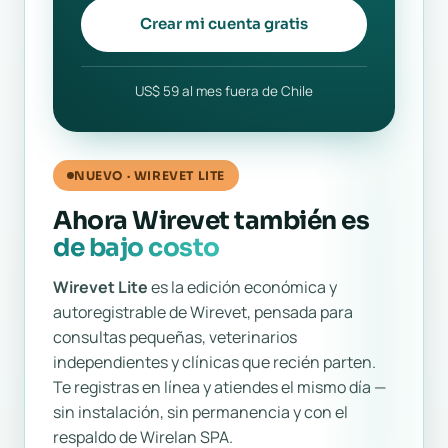
Crear mi cuenta gratis
US$ 59 al mes fuera de Chile
NUEVO · WIREVET LITE
Ahora Wirevet también es
de bajo costo
Wirevet Lite
es la edición económica y
autoregistrable de Wirevet, pensada para
consultas pequeñas, veterinarios
independientes y clínicas que recién parten.
Te registras en línea y atiendes el mismo día —
sin instalación, sin permanencia y con el
respaldo de Wirelan SPA.