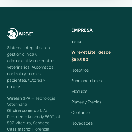
EMPRESA
Inicio
Sistema integral para la
Wirevet Lite · desde
gestión clínica y
$59.990
administrativa de centros
veterinarios. Automatiza,
Nosotros
controla y conecta
pacientes, tutores y
Funcionalidades
clínicas.
Módulos
Wirelan SPA
— Tecnología
Planes y Precios
Veterinaria
Oficina comercial:
Av.
Contacto
Presidente Kennedy 5600, of.
507, Vitacura, Santiago
Novedades
Casa matriz:
Florencia 1