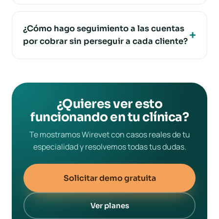
¿Cómo hago seguimiento a las cuentas
por cobrar sin perseguir a cada cliente?
¿Quieres ver esto
funcionando en tu clínica?
Te mostramos Wirevet con casos reales de tu
especialidad y resolvemos todas tus dudas.
Solicitar demo gratuita
Ver planes