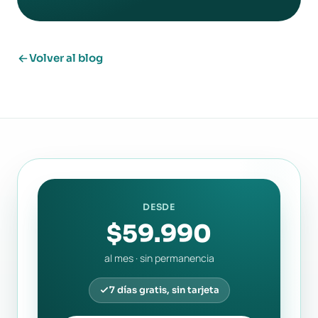
Volver al blog
DESDE
$59.990
al mes · sin permanencia
7 días gratis, sin tarjeta