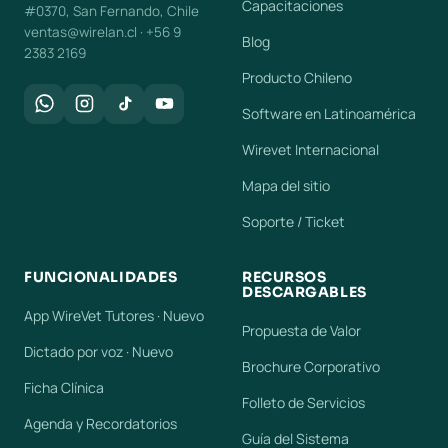
Capacitaciones
#0370, San Fernando, Chile
ventas@wirelan.cl · +56 9
Blog
2383 2169
Producto Chileno
Software en Latinoamérica
Wirevet Internacional
Mapa del sitio
Soporte / Ticket
FUNCIONALIDADES
RECURSOS
DESCARGABLES
App WireVet Tutores · Nuevo
Propuesta de Valor
Dictado por voz · Nuevo
Brochure Corporativo
Ficha Clínica
Folleto de Servicios
Agenda y Recordatorios
Guía del Sistema