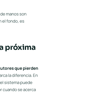
do de manos son
 el fondo, es
la próxima
tutores que pierden
arca la diferencia. En
y el sistema puede
or cuando se acerca