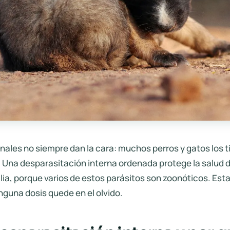
inales no siempre dan la cara: muchos perros y gatos los 
 Una desparasitación interna ordenada protege la salud 
ilia, porque varios de estos parásitos son zoonóticos. Est
nguna dosis quede en el olvido.