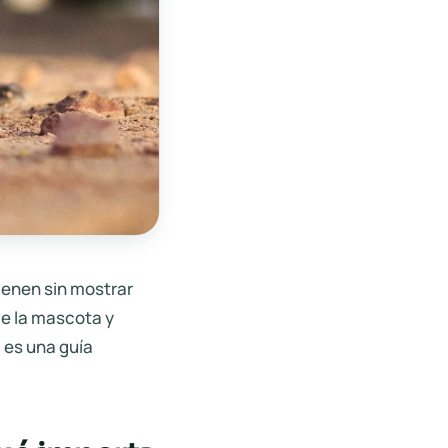
tienen sin mostrar
de la mascota y
a es una guía