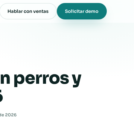
Hablar con ventas
Solicitar demo
n perros y
6
 de 2026