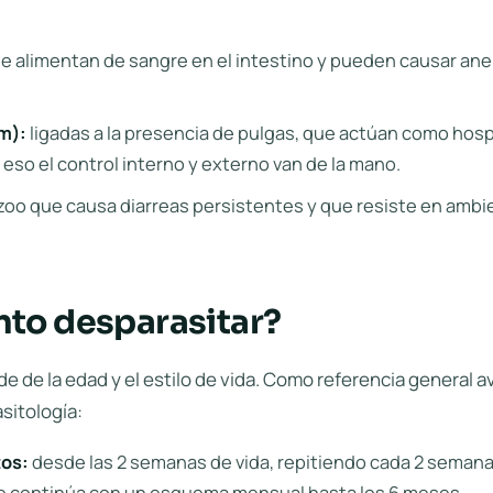
e alimentan de sangre en el intestino y pueden causar ane
m):
ligadas a la presencia de pulgas, que actúan como ho
 eso el control interno y externo van de la mano.
oo que causa diarreas persistentes y que resiste en amb
to desparasitar?
e de la edad y el estilo de vida. Como referencia general a
sitología:
tos:
desde las 2 semanas de vida, repitiendo cada 2 semanas
e continúa con un esquema mensual hasta los 6 meses.