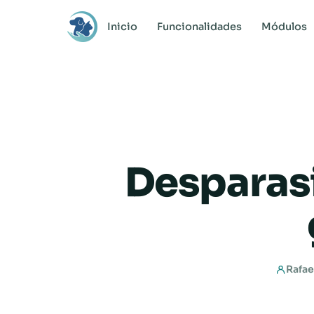
Inicio
Funcionalidades
Módulos
Desparasi
Rafae