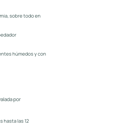
mia, sobre todo en
spedador
ientes húmedos y con
valada por
 hasta las 12