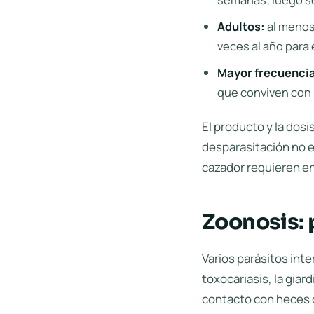
Adultos:
al menos
veces al año para 
Mayor frecuenci
que conviven con
El producto y la dosi
desparasitación no e
cazador requieren en
Zoonosis: 
Varios parásitos int
toxocariasis, la giard
contacto con heces 