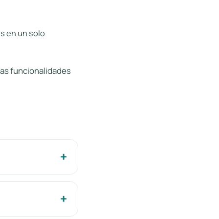
s en un solo
las
funcionalidades