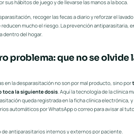
r sus hábitos de juego y de llevarse las manos a la boca.
sparasitación, recoger las fecas a diario y reforzar el lava
reducen mucho el riesgo. La prevención antiparasitaria, en
a dentro del hogar.
ro problema: que no se olvide 
las en la desparasitación no son por mal producto, sino por
 toca la siguiente dosis
. Aquí la tecnología de la clínica m
sitación queda registrada en la
ficha clínica electrónica
, 
rios automáticos
por WhatsApp o correo para avisar al tut
 de antiparasitarios internos y externos por paciente.