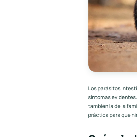
Los parásitos intest
síntomas evidentes.
también la de la fam
práctica para que ni