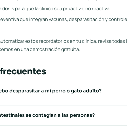
 dosis para que la clínica sea proactiva, no reactiva.
reventiva que integran vacunas, desparasitación y controle
utomatizar estos recordatorios en tu clínica, revisa todas 
semos en una
demostración gratuita
.
 frecuentes
bo desparasitar a mi perro o gato adulto?
ntestinales se contagian a las personas?