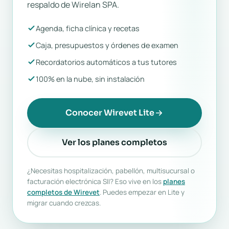
respaldo de Wirelan SPA.
Agenda, ficha clínica y recetas
Caja, presupuestos y órdenes de examen
Recordatorios automáticos a tus tutores
100% en la nube, sin instalación
Conocer Wirevet Lite
Ver los planes completos
¿Necesitas hospitalización, pabellón, multisucursal o
facturación electrónica SII? Eso vive en los
planes
completos de Wirevet
. Puedes empezar en Lite y
migrar cuando crezcas.