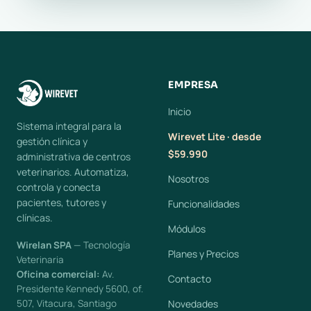
EMPRESA
Inicio
Sistema integral para la
Wirevet Lite · desde
gestión clínica y
$59.990
administrativa de centros
veterinarios. Automatiza,
Nosotros
controla y conecta
pacientes, tutores y
Funcionalidades
clínicas.
Módulos
Wirelan SPA
— Tecnología
Planes y Precios
Veterinaria
Oficina comercial:
Av.
Contacto
Presidente Kennedy 5600, of.
507, Vitacura, Santiago
Novedades