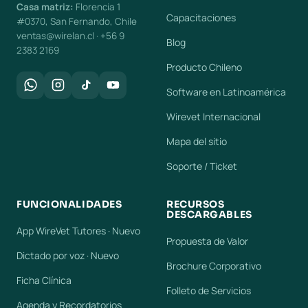
Casa matriz:
Florencia 1
Capacitaciones
#0370, San Fernando, Chile
ventas@wirelan.cl · +56 9
Blog
2383 2169
Producto Chileno
Software en Latinoamérica
Wirevet Internacional
Mapa del sitio
Soporte / Ticket
FUNCIONALIDADES
RECURSOS
DESCARGABLES
App WireVet Tutores · Nuevo
Propuesta de Valor
Dictado por voz · Nuevo
Brochure Corporativo
Ficha Clínica
Folleto de Servicios
Agenda y Recordatorios