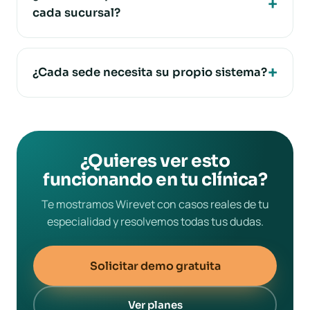
cada sucursal?
¿Cada sede necesita su propio sistema?
¿Quieres ver esto
funcionando en tu clínica?
Te mostramos Wirevet con casos reales de tu
especialidad y resolvemos todas tus dudas.
Solicitar demo gratuita
Ver planes