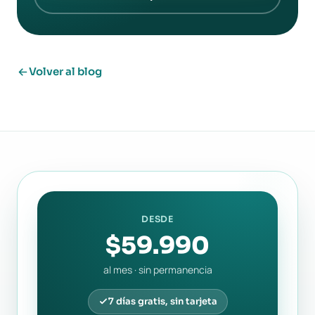
Volver al blog
DESDE
$59.990
al mes · sin permanencia
7 días gratis, sin tarjeta